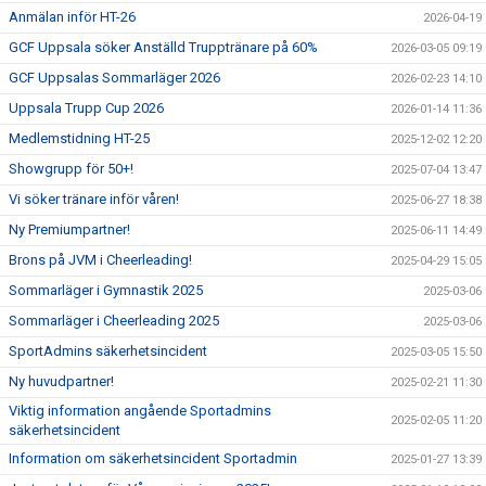
Anmälan inför HT-26
2026-04-19
GCF Uppsala söker Anställd Trupptränare på 60%
2026-03-05 09:19
GCF Uppsalas Sommarläger 2026
2026-02-23 14:10
Uppsala Trupp Cup 2026
2026-01-14 11:36
Medlemstidning HT-25
2025-12-02 12:20
Showgrupp för 50+!
2025-07-04 13:47
Vi söker tränare inför våren!
2025-06-27 18:38
Ny Premiumpartner!
2025-06-11 14:49
Brons på JVM i Cheerleading!
2025-04-29 15:05
Sommarläger i Gymnastik 2025
2025-03-06
Sommarläger i Cheerleading 2025
2025-03-06
SportAdmins säkerhetsincident
2025-03-05 15:50
Ny huvudpartner!
2025-02-21 11:30
Viktig information angående Sportadmins
2025-02-05 11:20
säkerhetsincident
Information om säkerhetsincident Sportadmin
2025-01-27 13:39