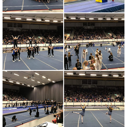
NYHETER
FÖR MEDLEMMAR
PARTNERS
TRYGG IDROTT
FAQ