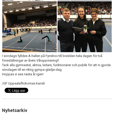
I söndags fylldes A-hallen på Fyrishov till bredden hela dagen för två
föreställningar av årets Våruppvisning!!
Tack alla gymnaster, aktiva, ledare, funktionärer och publik för att ni gjorde
söndagen till en riktig gympa-glädje-dag.
Hoppas vi ses nästa år igen!
/GF Uppsalaflickornas kansli
Nyhetsarkiv