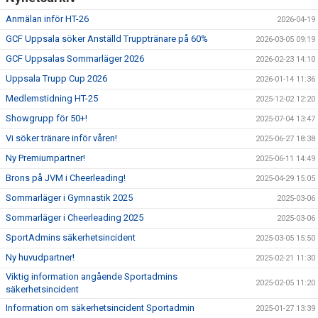
Anmälan inför HT-26
2026-04-19
GCF Uppsala söker Anställd Trupptränare på 60%
2026-03-05 09:19
GCF Uppsalas Sommarläger 2026
2026-02-23 14:10
Uppsala Trupp Cup 2026
2026-01-14 11:36
Medlemstidning HT-25
2025-12-02 12:20
Showgrupp för 50+!
2025-07-04 13:47
Vi söker tränare inför våren!
2025-06-27 18:38
Ny Premiumpartner!
2025-06-11 14:49
Brons på JVM i Cheerleading!
2025-04-29 15:05
Sommarläger i Gymnastik 2025
2025-03-06
Sommarläger i Cheerleading 2025
2025-03-06
SportAdmins säkerhetsincident
2025-03-05 15:50
Ny huvudpartner!
2025-02-21 11:30
Viktig information angående Sportadmins
2025-02-05 11:20
säkerhetsincident
Information om säkerhetsincident Sportadmin
2025-01-27 13:39