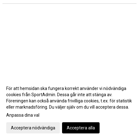
För att hemsidan ska fungera korrekt använder vi nödvändiga
cookies från SportAdmin. Dessa går inte att stänga av.
Föreningen kan också använda frivilliga cookies, t.ex. för statistik
eller marknadsföring. Du väljer själv om du vill acceptera dessa.
Anpassa dina val
Cookie-inställningar
Gå till Webbversion
Acceptera nödvändiga
Acceptera alla