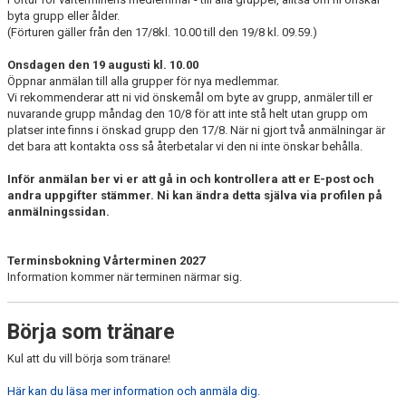
byta grupp eller ålder.
(Förturen gäller från den 17/8kl. 10.00 till den 19/8 kl. 09.59.)
Onsdagen den 19 augusti kl. 10.00
Öppnar anmälan till alla grupper för nya medlemmar.
Vi rekommenderar att ni vid önskemål om byte av grupp, anmäler till er
nuvarande grupp måndag den 10/8 för att inte stå helt utan grupp om
platser inte finns i önskad grupp den 17/8. När ni gjort två anmälningar är
det bara att kontakta oss så återbetalar vi den ni inte önskar behålla.
Inför anmälan ber vi er att gå in och kontrollera att er E-post och
andra uppgifter stämmer. Ni kan ändra detta själva via profilen på
anmälningssidan.
Terminsbokning Vårterminen 2027
Information kommer när terminen närmar sig.
Börja som tränare
Kul att du vill börja som tränare!
Här kan du läsa mer information och anmäla dig.