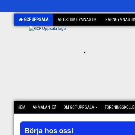
GCF UPPSALA
ARTISTISK GYMNASTIK
BARNGYMNASTI
.
HEM
ANMÄLAN
OM GCF UPPSALA
FÖRENINGSKOLLE
Börja hos oss!