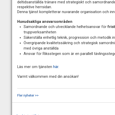
deltidsanställda tränare med strategiskt och samordnan
respektive herrsidan.
Denna tjänst kompletterar nuvarande organisation och inn
Huvudsakliga ansvarsområden
Samordnande och utvecklande helhetsansvar för
fri
truppverksamheten
Säkerställa enhetlig teknik, progression och metodik 
Övergripande kvalitetssäkring och strategisk samordni
med övriga anställda
Ansvar för Riksstegen som är en parallell tävlingssteg
Läs mer om tjänsten
här.
Varmt välkommen med din ansökan!
Fler nyheter >>