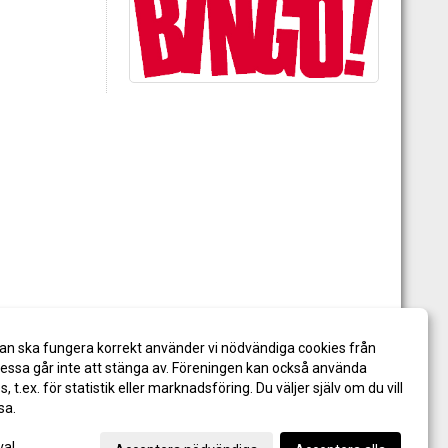
an ska fungera korrekt använder vi nödvändiga cookies från
ssa går inte att stänga av. Föreningen kan också använda
es, t.ex. för statistik eller marknadsföring. Du väljer själv om du vill
sa.
val