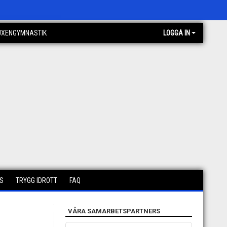
UXENGYMNASTIK
LOGGA IN
S
TRYGG IDROTT
FAQ
VÅRA SAMARBETSPARTNERS