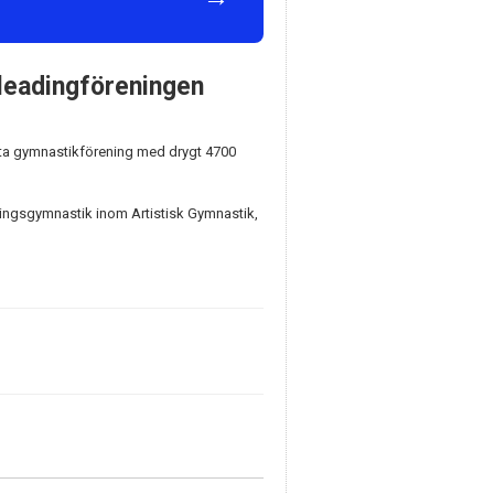
leadingföreningen
ta gymnastikförening med drygt 4700
lingsgymnastik inom Artistisk Gymnastik,