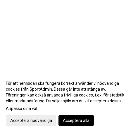
För att hemsidan ska fungera korrekt använder vi nödvändiga
cookies från SportAdmin. Dessa går inte att stänga av.
Föreningen kan också använda frivilliga cookies, t.ex. för statistik
eller marknadsföring. Du väljer själv om du vill acceptera dessa.
Anpassa dina val
Cookie-inställningar
Gå till Webbversion
Acceptera nödvändiga
Acceptera alla