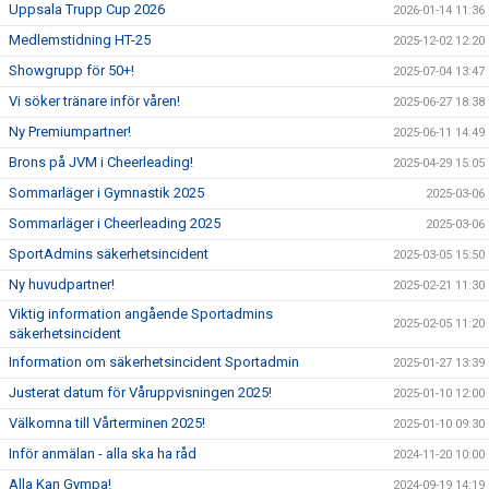
Uppsala Trupp Cup 2026
2026-01-14 11:36
Medlemstidning HT-25
2025-12-02 12:20
Showgrupp för 50+!
2025-07-04 13:47
Vi söker tränare inför våren!
2025-06-27 18:38
Ny Premiumpartner!
2025-06-11 14:49
Brons på JVM i Cheerleading!
2025-04-29 15:05
Sommarläger i Gymnastik 2025
2025-03-06
Sommarläger i Cheerleading 2025
2025-03-06
SportAdmins säkerhetsincident
2025-03-05 15:50
Ny huvudpartner!
2025-02-21 11:30
Viktig information angående Sportadmins
2025-02-05 11:20
säkerhetsincident
Information om säkerhetsincident Sportadmin
2025-01-27 13:39
Justerat datum för Våruppvisningen 2025!
2025-01-10 12:00
Välkomna till Vårterminen 2025!
2025-01-10 09:30
Inför anmälan - alla ska ha råd
2024-11-20 10:00
Alla Kan Gympa!
2024-09-19 14:19