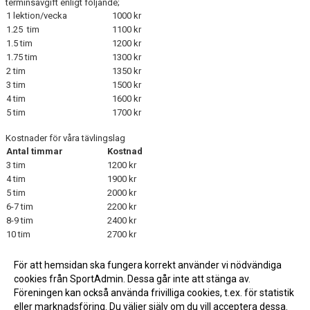
terminsavgift enligt följande;
1 lektion/vecka
1000 kr
1.25 tim
1100 kr
1.5 tim
1200 kr
1.75 tim
1300 kr
2 tim
1350 kr
3 tim
1500 kr
4 tim
1600 kr
5 tim
1700 kr
Kostnader för våra tävlingslag
Antal timmar
Kostnad
3 tim
1200 kr
4 tim
1900 kr
5 tim
2000 kr
6-7 tim
2200 kr
8-9 tim
2400 kr
10 tim
2700 kr
11-15 tim
3200 kr
16 tim +
3700 kr
För att hemsidan ska fungera korrekt använder vi nödvändiga
cookies från SportAdmin. Dessa går inte att stänga av.
Föreningen kan också använda frivilliga cookies, t.ex. för statistik
eller marknadsföring. Du väljer själv om du vill acceptera dessa.