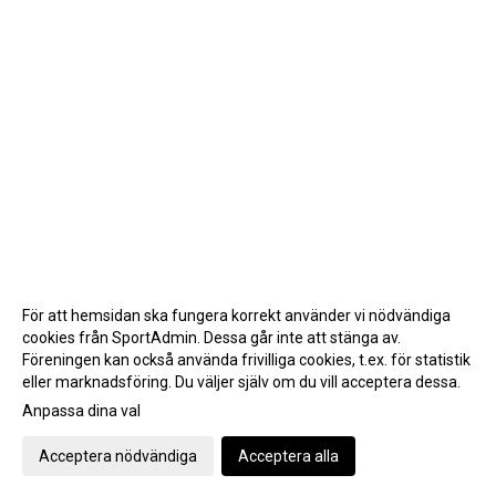
FAQ
För att hemsidan ska fungera korrekt använder vi nödvändiga
cookies från SportAdmin. Dessa går inte att stänga av.
Föreningen kan också använda frivilliga cookies, t.ex. för statistik
eller marknadsföring. Du väljer själv om du vill acceptera dessa.
Anpassa dina val
Cookie-inställningar
Gå till Webbversion
Acceptera nödvändiga
Acceptera alla