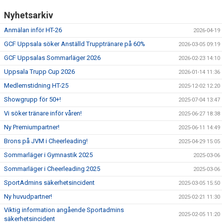
Nyhetsarkiv
Anmälan inför HT-26
2026-04-19
GCF Uppsala söker Anställd Trupptränare på 60%
2026-03-05 09:19
GCF Uppsalas Sommarläger 2026
2026-02-23 14:10
Uppsala Trupp Cup 2026
2026-01-14 11:36
Medlemstidning HT-25
2025-12-02 12:20
Showgrupp för 50+!
2025-07-04 13:47
Vi söker tränare inför våren!
2025-06-27 18:38
Ny Premiumpartner!
2025-06-11 14:49
Brons på JVM i Cheerleading!
2025-04-29 15:05
Sommarläger i Gymnastik 2025
2025-03-06
Sommarläger i Cheerleading 2025
2025-03-06
SportAdmins säkerhetsincident
2025-03-05 15:50
Ny huvudpartner!
2025-02-21 11:30
Viktig information angående Sportadmins
2025-02-05 11:20
säkerhetsincident