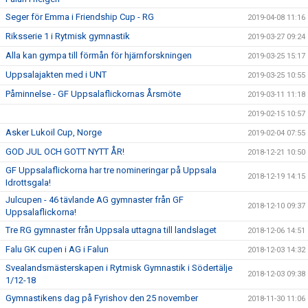
Seger för Emma i Friendship Cup - RG
2019-04-08 11:16
Riksserie 1 i Rytmisk gymnastik
2019-03-27 09:24
Alla kan gympa till förmån för hjärnforskningen
2019-03-25 15:17
Uppsalajakten med i UNT
2019-03-25 10:55
Påminnelse - GF Uppsalaflickornas Årsmöte
2019-03-11 11:18
2019-02-15 10:57
Asker Lukoil Cup, Norge
2019-02-04 07:55
GOD JUL OCH GOTT NYTT ÅR!
2018-12-21 10:50
GF Uppsalaflickorna har tre nomineringar på Uppsala
2018-12-19 14:15
Idrottsgala!
Julcupen - 46 tävlande AG gymnaster från GF
2018-12-10 09:37
Uppsalaflickorna!
Tre RG gymnaster från Uppsala uttagna till landslaget
2018-12-06 14:51
Falu GK cupen i AG i Falun
2018-12-03 14:32
Svealandsmästerskapen i Rytmisk Gymnastik i Södertälje
2018-12-03 09:38
1/12-18
Gymnastikens dag på Fyrishov den 25 november
2018-11-30 11:06