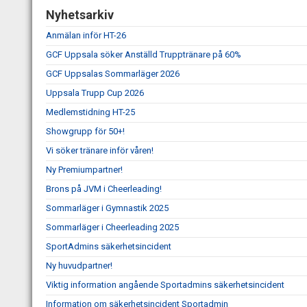
Nyhetsarkiv
Anmälan inför HT-26
GCF Uppsala söker Anställd Trupptränare på 60%
GCF Uppsalas Sommarläger 2026
Uppsala Trupp Cup 2026
Medlemstidning HT-25
Showgrupp för 50+!
Vi söker tränare inför våren!
Ny Premiumpartner!
Brons på JVM i Cheerleading!
Sommarläger i Gymnastik 2025
Sommarläger i Cheerleading 2025
SportAdmins säkerhetsincident
Ny huvudpartner!
Viktig information angående Sportadmins säkerhetsincident
Information om säkerhetsincident Sportadmin