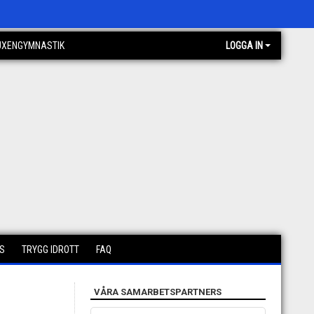
UXENGYMNASTIK
LOGGA IN
S
TRYGG IDROTT
FAQ
VÅRA SAMARBETSPARTNERS