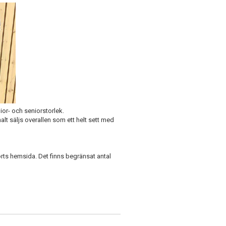
ior- och seniorstorlek.
alt säljs overallen som ett helt sett med
orts hemsida. Det finns begränsat antal