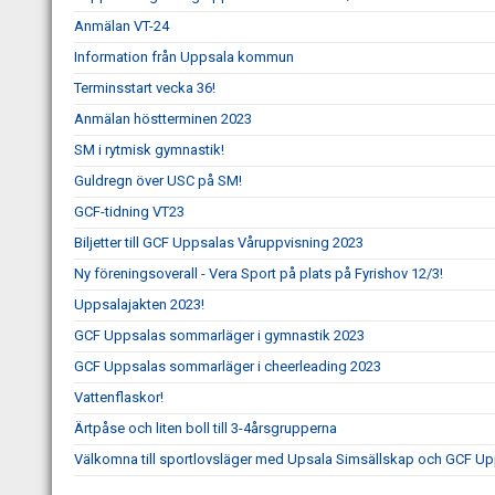
Anmälan VT-24
Information från Uppsala kommun
Terminsstart vecka 36!
Anmälan höstterminen 2023
SM i rytmisk gymnastik!
Guldregn över USC på SM!
GCF-tidning VT23
Biljetter till GCF Uppsalas Våruppvisning 2023
Ny föreningsoverall - Vera Sport på plats på Fyrishov 12/3!
Uppsalajakten 2023!
GCF Uppsalas sommarläger i gymnastik 2023
GCF Uppsalas sommarläger i cheerleading 2023
Vattenflaskor!
Ärtpåse och liten boll till 3-4årsgrupperna
Välkomna till sportlovsläger med Upsala Simsällskap och GCF Up