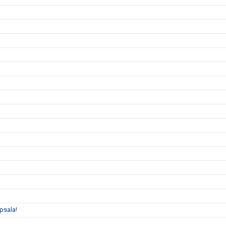
psala!