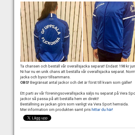
Ta chansen och beställ vår overallsjacka separat! Endast 198 kr jun
Ni har nu en unik chans att beställa vår overallsjacka separat. Norm
jacka och byxor tillsammans.
OBS!
Begränsat antal jackor och det är först till kvarn som gäller!
Ett parti av vår föreningsoverallsjacka säljs nu separat på Vera Sp
jackor så passa på att beställa hem en direkt!
Beställning av jackan görs som vanligt via Vera Sport hemsida.
Mer information om produkten samt pris
hittar du här!