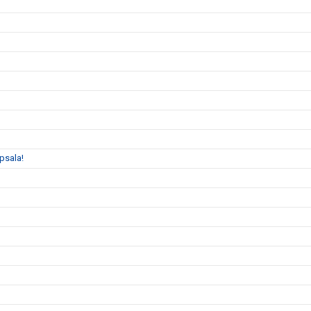
psala!