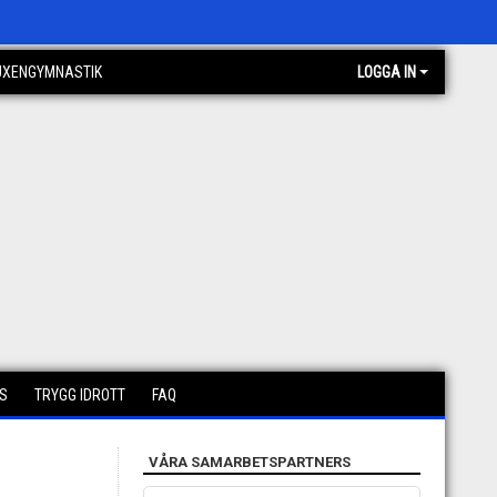
UXENGYMNASTIK
LOGGA IN
S
TRYGG IDROTT
FAQ
VÅRA SAMARBETSPARTNERS