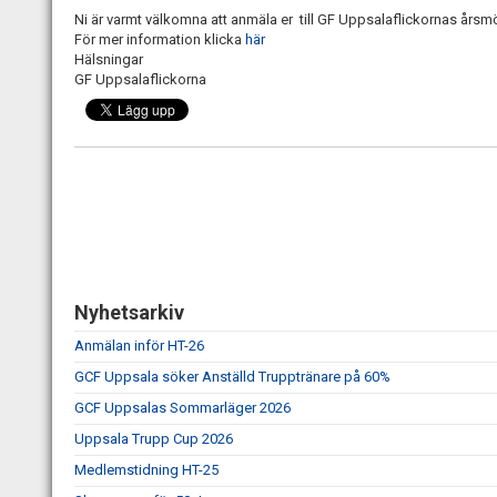
Ni är varmt välkomna att anmäla er till GF Uppsalaflickornas årsmö
För mer information klicka
här
Hälsningar
GF Uppsalaflickorna
Nyhetsarkiv
Anmälan inför HT-26
GCF Uppsala söker Anställd Trupptränare på 60%
GCF Uppsalas Sommarläger 2026
Uppsala Trupp Cup 2026
Medlemstidning HT-25