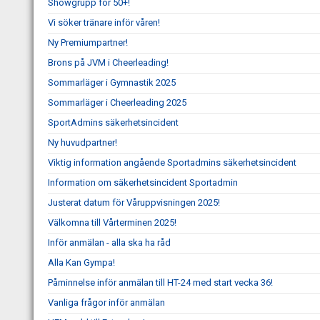
Showgrupp för 50+!
Vi söker tränare inför våren!
Ny Premiumpartner!
Brons på JVM i Cheerleading!
Sommarläger i Gymnastik 2025
Sommarläger i Cheerleading 2025
SportAdmins säkerhetsincident
Ny huvudpartner!
Viktig information angående Sportadmins säkerhetsincident
Information om säkerhetsincident Sportadmin
Justerat datum för Våruppvisningen 2025!
Välkomna till Vårterminen 2025!
Inför anmälan - alla ska ha råd
Alla Kan Gympa!
Påminnelse inför anmälan till HT-24 med start vecka 36!
Vanliga frågor inför anmälan