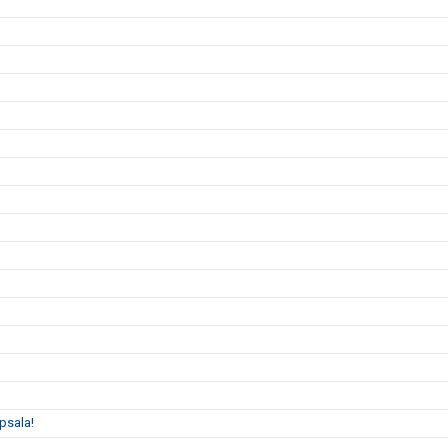
psala!