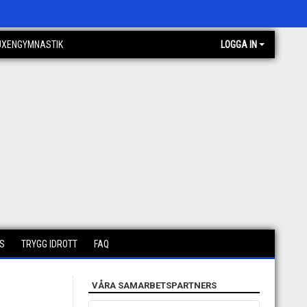
UXENGYMNASTIK
LOGGA IN
S
TRYGG IDROTT
FAQ
VÅRA SAMARBETSPARTNERS