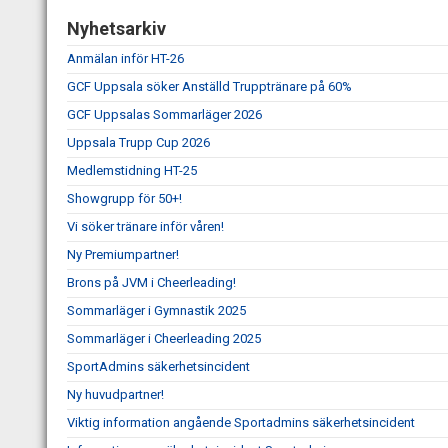
Nyhetsarkiv
Anmälan inför HT-26
GCF Uppsala söker Anställd Trupptränare på 60%
GCF Uppsalas Sommarläger 2026
Uppsala Trupp Cup 2026
Medlemstidning HT-25
Showgrupp för 50+!
Vi söker tränare inför våren!
Ny Premiumpartner!
Brons på JVM i Cheerleading!
Sommarläger i Gymnastik 2025
Sommarläger i Cheerleading 2025
SportAdmins säkerhetsincident
Ny huvudpartner!
Viktig information angående Sportadmins säkerhetsincident