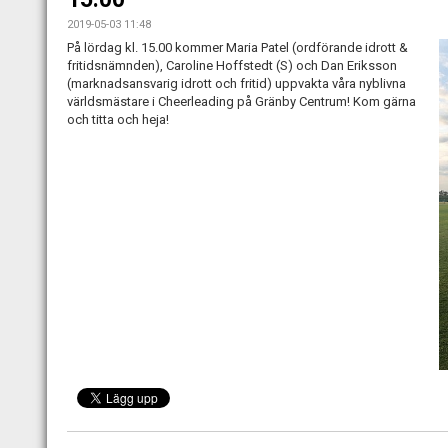
2019-05-03 11:48
På lördag kl. 15.00 kommer Maria Patel (ordförande idrott &
fritidsnämnden), Caroline Hoffstedt (S) och Dan Eriksson
(marknadsansvarig idrott och fritid) uppvakta våra nyblivna
världsmästare i Cheerleading på Gränby Centrum! Kom gärna
och titta och heja!