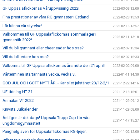
GF Uppsalaflickornas Våruppvisning 2022!
2022-03-08 12:00
Fina prestationer av våra RG gymnaster i Estland
2022-02-28 13:53
Lär känna vår styrelse!
2022-02-16 13:57
Välkommen till GF Uppsalaflickornas sommarläger i
2022-02-11 13:18
gymnastik 2022!
Vill du bli gymnast eller cheerleader hos oss?
2022-02-07 15:34
Vill du bli ledare hos oss?
2022-02-07 15:33
Välkomna till GF Uppsalaflickornas årsmöte den 21 april!
2022-02-02 09:00
Vårterminen startar nästa vecka, vecka 3!
2022-01-11 14:30
GOD JUL OCH GOTT NYTT ÅR! - Kansliet julstängt 23/12-2/1
2021-12-22 14:16
UF-tidning HT-21
2021-12-13 15:01
Anmälan VT 2022
2021-11-29 09:12
Knivsta Julkalender
2021-11-29 08:00
Äntligen är det dags! Uppsala Trupp Cup för våra
2021-11-17 15:27
ungdomsgymnaster!
Panghelg även för Uppsalaflickornas RG-tjejer!
2021-11-02 12:00