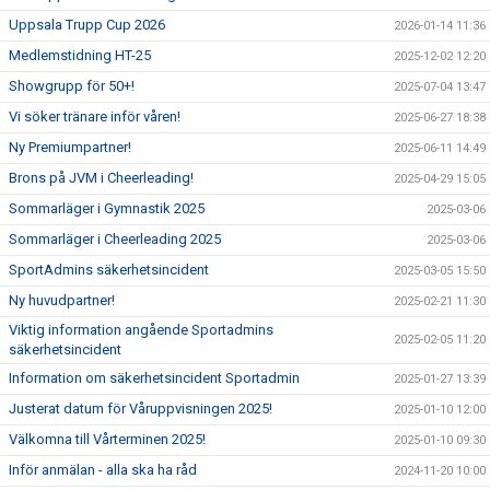
Uppsala Trupp Cup 2026
2026-01-14 11:36
Medlemstidning HT-25
2025-12-02 12:20
Showgrupp för 50+!
2025-07-04 13:47
Vi söker tränare inför våren!
2025-06-27 18:38
Ny Premiumpartner!
2025-06-11 14:49
Brons på JVM i Cheerleading!
2025-04-29 15:05
Sommarläger i Gymnastik 2025
2025-03-06
Sommarläger i Cheerleading 2025
2025-03-06
SportAdmins säkerhetsincident
2025-03-05 15:50
Ny huvudpartner!
2025-02-21 11:30
Viktig information angående Sportadmins
2025-02-05 11:20
säkerhetsincident
Information om säkerhetsincident Sportadmin
2025-01-27 13:39
Justerat datum för Våruppvisningen 2025!
2025-01-10 12:00
Välkomna till Vårterminen 2025!
2025-01-10 09:30
Inför anmälan - alla ska ha råd
2024-11-20 10:00