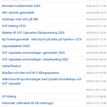
Anmälan höstterminen 2023
2023-06-20 13:44
SM i rytmisk gymnastik!
2023-06-08 18:59
Guldregn över USC på SM!
2023-05-24 09:29
GCF-tidning VT23
2023-05-16 11:33
Biljetter till GCF Uppsalas Våruppvisning 2023
2023-03-22 15:09
Ny föreningsoverall - Vera Sport på plats på Fyrishov 12/3!
2023-03-07 15:29
Uppsalajakten 2023!
2023-03-07 15:19
GCF Uppsalas sommarläger i gymnastik 2023
2023-03-01 08:00
GCF Uppsalas sommarläger i cheerleading 2023
2023-03-01 08:00
Vattenflaskor!
2023-02-09 10:53
Ärtpåse och liten boll till 3-4årsgrupperna
2023-01-16 09:00
Välkomna till sportlovsläger med Upsala Simsällskap och
2023-01-03 15:50
GCF Uppsala!
2023-01-02 15:05
UF-tidning
2022-12-16 08:00
Historiskt JSM-silver till vår Herrtrupp!
2022-12-12 13:48