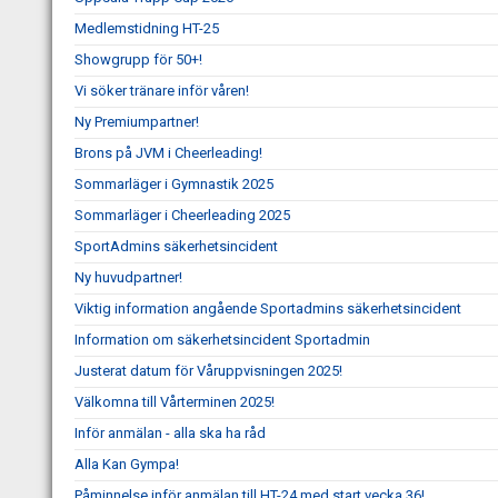
Medlemstidning HT-25
Showgrupp för 50+!
Vi söker tränare inför våren!
Ny Premiumpartner!
Brons på JVM i Cheerleading!
Sommarläger i Gymnastik 2025
Sommarläger i Cheerleading 2025
SportAdmins säkerhetsincident
Ny huvudpartner!
Viktig information angående Sportadmins säkerhetsincident
Information om säkerhetsincident Sportadmin
Justerat datum för Våruppvisningen 2025!
Välkomna till Vårterminen 2025!
Inför anmälan - alla ska ha råd
Alla Kan Gympa!
Påminnelse inför anmälan till HT-24 med start vecka 36!