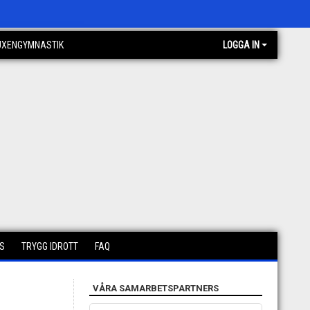
UXENGYMNASTIK
LOGGA IN
S
TRYGG IDROTT
FAQ
VÅRA SAMARBETSPARTNERS