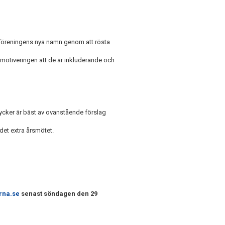
föreningens nya namn genom att rösta
motiveringen att de är inkluderande och
ycker är bäst av ovanstående förslag
det extra årsmötet.
rna.se
senast söndagen den 29