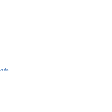
psala!