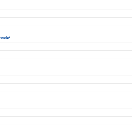
psala!