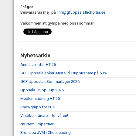
Frågor
Besvaras via mejl på
linn@gfuppsalaflickorna.se
Välkommen att gympa med oss i sommar!
Nyhetsarkiv
Anmälan inför HT-26
GCF Uppsala söker Anställd Trupptränare på 60%
GCF Uppsalas Sommarläger 2026
Uppsala Trupp Cup 2026
Medlemstidning HT-25
Showgrupp för 50+!
Vi söker tränare inför våren!
Ny Premiumpartner!
Brons på JVM i Cheerleading!