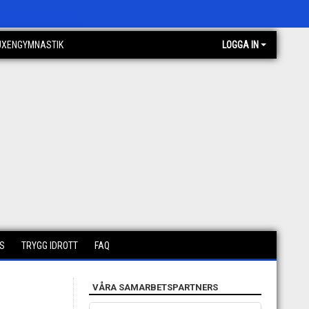
UXENGYMNASTIK
LOGGA IN
S
TRYGG IDROTT
FAQ
VÅRA SAMARBETSPARTNERS