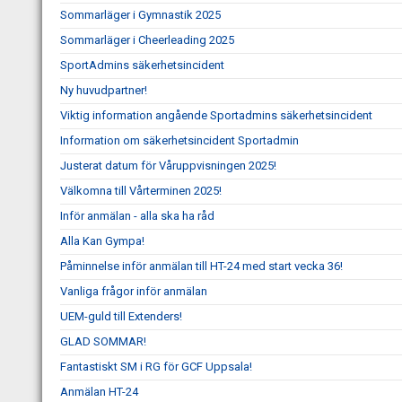
Sommarläger i Gymnastik 2025
Sommarläger i Cheerleading 2025
SportAdmins säkerhetsincident
Ny huvudpartner!
Viktig information angående Sportadmins säkerhetsincident
Information om säkerhetsincident Sportadmin
Justerat datum för Våruppvisningen 2025!
Välkomna till Vårterminen 2025!
Inför anmälan - alla ska ha råd
Alla Kan Gympa!
Påminnelse inför anmälan till HT-24 med start vecka 36!
Vanliga frågor inför anmälan
UEM-guld till Extenders!
GLAD SOMMAR!
Fantastiskt SM i RG för GCF Uppsala!
Anmälan HT-24