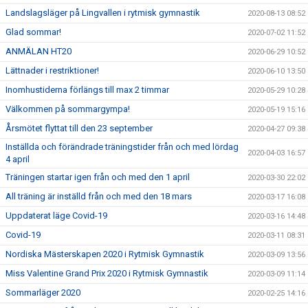
Landslagsläger på Lingvallen i rytmisk gymnastik
2020-08-13 08:52
Glad sommar!
2020-07-02 11:52
ANMÄLAN HT20
2020-06-29 10:52
Lättnader i restriktioner!
2020-06-10 13:50
Inomhustiderna förlängs till max 2 timmar
2020-05-29 10:28
Välkommen på sommargympa!
2020-05-19 15:16
Årsmötet flyttat till den 23 september
2020-04-27 09:38
Inställda och förändrade träningstider från och med lördag
2020-04-03 16:57
4 april
Träningen startar igen från och med den 1 april
2020-03-30 22:02
All träning är inställd från och med den 18 mars
2020-03-17 16:08
Uppdaterat läge Covid-19
2020-03-16 14:48
Covid-19
2020-03-11 08:31
Nordiska Mästerskapen 2020 i Rytmisk Gymnastik
2020-03-09 13:56
Miss Valentine Grand Prix 2020 i Rytmisk Gymnastik
2020-03-09 11:14
Sommarläger 2020
2020-02-25 14:16