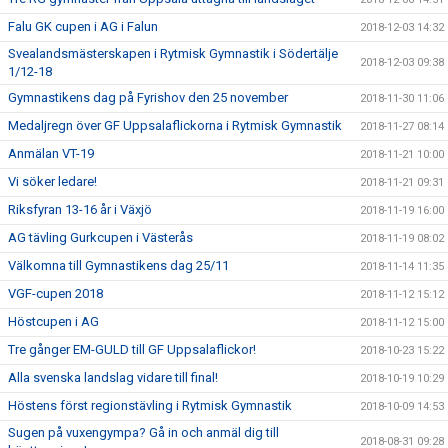
Falu GK cupen i AG i Falun
2018-12-03 14:32
Svealandsmästerskapen i Rytmisk Gymnastik i Södertälje
2018-12-03 09:38
1/12-18
Gymnastikens dag på Fyrishov den 25 november
2018-11-30 11:06
Medaljregn över GF Uppsalaflickorna i Rytmisk Gymnastik
2018-11-27 08:14
Anmälan VT-19
2018-11-21 10:00
Vi söker ledare!
2018-11-21 09:31
Riksfyran 13-16 år i Växjö
2018-11-19 16:00
AG tävling Gurkcupen i Västerås
2018-11-19 08:02
Välkomna till Gymnastikens dag 25/11
2018-11-14 11:35
VGF-cupen 2018
2018-11-12 15:12
Höstcupen i AG
2018-11-12 15:00
Tre gånger EM-GULD till GF Uppsalaflickor!
2018-10-23 15:22
Alla svenska landslag vidare till final!
2018-10-19 10:29
Höstens först regionstävling i Rytmisk Gymnastik
2018-10-09 14:53
Sugen på vuxengympa? Gå in och anmäl dig till
2018-08-31 09:28