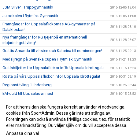
JSM Silver i Truppgymnastik!
2016-12-05 12:04
Julpokalen i Rytmisk Gymnastik
2016-12-05 11:08
Framgångar för Uppsalaflickornas AG-gymnaster på
2016-11-28 08:10
Dalaklockan!
Nya framgångar för RG tjejer på en internationell
2016-11-28 08:07
inbjudningstävling!
Grattis Amanda till vinsten och Katarina till nomineringen!
2016-11-25 09:13
Medaljregn på Svenska Cupen i Rytmisk Gymnastik
2016-11-21 11:23
Gratisbiljetter för Uppsalaflickor inför Uppsala Idrottsgala
2016-11-15 18:24
Rösta på våra Uppsalaflickor inför Uppsala Idrottsgala!
2016-10-31 09:19
Regionstävling i Lindesberg
2016-10-26 08:44
EM-guld till Uppsalagymnast
2016-10-15 23:52
EM i Truppgymnastik!
2016-10-12 11:14
För att hemsidan ska fungera korrekt använder vi nödvändiga
1 guld, 2 silver, 2 brons på helgens Lag SM i Rytmisk
cookies från SportAdmin. Dessa går inte att stänga av.
2016-10-10 13:56
Gymnastik
Föreningen kan också använda frivilliga cookies, t.ex. för statistik
eller marknadsföring. Du väljer själv om du vill acceptera dessa.
Anpassa dina val