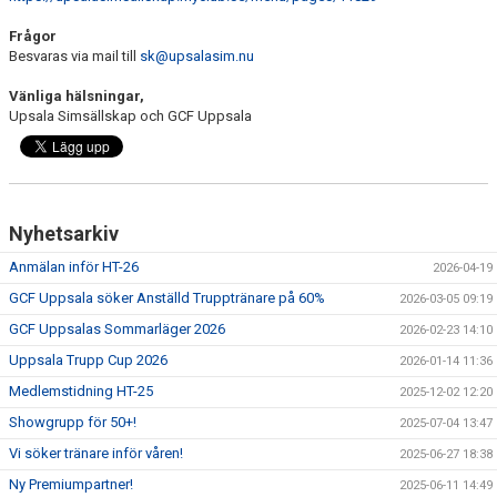
Frågor
Besvaras via mail till
sk@upsalasim.nu
Vänliga hälsningar,
Upsala Simsällskap och GCF Uppsala
Nyhetsarkiv
Anmälan inför HT-26
2026-04-19
GCF Uppsala söker Anställd Trupptränare på 60%
2026-03-05 09:19
GCF Uppsalas Sommarläger 2026
2026-02-23 14:10
Uppsala Trupp Cup 2026
2026-01-14 11:36
Medlemstidning HT-25
2025-12-02 12:20
Showgrupp för 50+!
2025-07-04 13:47
Vi söker tränare inför våren!
2025-06-27 18:38
Ny Premiumpartner!
2025-06-11 14:49