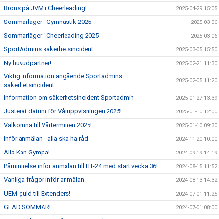
Brons på JVM i Cheerleading!
2025-04-29 15:05
Sommarläger i Gymnastik 2025
2025-03-06
Sommarläger i Cheerleading 2025
2025-03-06
SportAdmins säkerhetsincident
2025-03-05 15:50
Ny huvudpartner!
2025-02-21 11:30
Viktig information angående Sportadmins
2025-02-05 11:20
säkerhetsincident
Information om säkerhetsincident Sportadmin
2025-01-27 13:39
Justerat datum för Våruppvisningen 2025!
2025-01-10 12:00
Välkomna till Vårterminen 2025!
2025-01-10 09:30
Inför anmälan - alla ska ha råd
2024-11-20 10:00
Alla Kan Gympa!
2024-09-19 14:19
Påminnelse inför anmälan till HT-24 med start vecka 36!
2024-08-15 11:52
Vanliga frågor inför anmälan
2024-08-13 14:32
UEM-guld till Extenders!
2024-07-01 11:25
GLAD SOMMAR!
2024-07-01 08:00